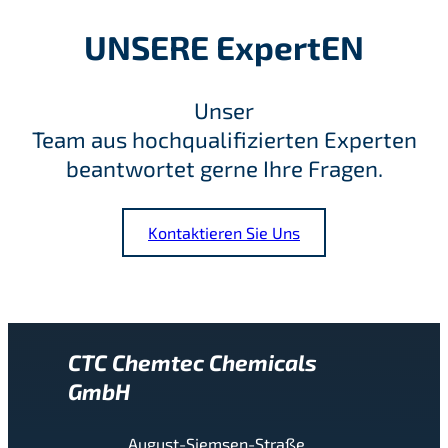
UNSERE ExpertEN
Unser
Team aus hochqualifizierten Experten
beantwortet gerne Ihre Fragen.
Kontaktieren Sie Uns
CTC Chemtec Chemicals
GmbH
August-Siemsen-Straße