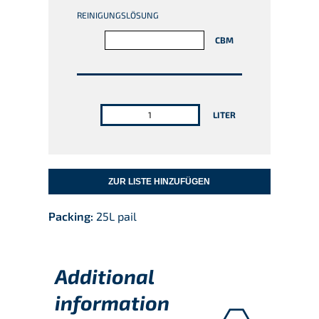
REINIGUNGSLÖSUNG
CBM
ANZAHL
LITER
ZUR LISTE HINZUFÜGEN
Packing:
25L pail
Additional
information