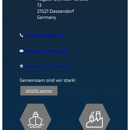
13
21521 Dassendorf
Germany
+49 4104 91897 99
info@ctc-chemtec.de
Follow us on LinkedIn
Gemeinsam sind wir stark!
UNSERE partner